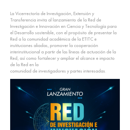
La Vicerrectoría de Investigación, Extensión y
Transferencia invita al lanzamiento de la Red de
Investigación e Innovación en Ciencia y Tecnología para
el Desarrollo sostenible, con el propósito de presentar la
Red a la comunidad académica de la ETITC e
instituciones aliadas, promover la cooperación
interinstitucional a partir de las líneas de actuación de la
Red, así como fortalecer y ampliar el alcance e impacto
de la Red en la
comunidad de investigadores y partes interesadas.