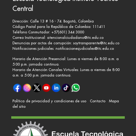
Central
Dirección: Calle 13 # 16 - 74. Bogotá, Colombia
Código Postal para la República de Colombia: 111411
Teléfono Conmutador: +57(601) 344 3000
Correo Institucional:
atencionalciudadano@itc.edu.co
Denuncias por actos de corrupción:
soytransparente@itc.edu.co
Notificaciones judiciales:
notificacionesjudiciales@itc.edu.co
Horario de Atención Presencial: Lunes a viernes de 8:00 a.m. a
5:00 p.m. jornada continua.
Horario de Atención Canales Virtuales: Lunes a viernes de 8:00
a.m. a 5:00 p.m. jornada continua.
Política de privacidad y condiciones de uso
Contacto
Mapa
del sitio