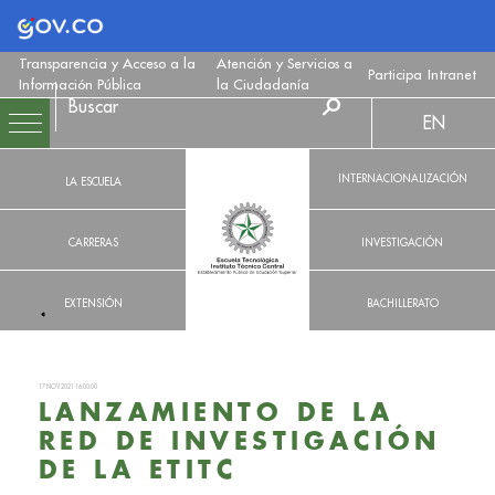
Logo Gobierno de Colombia
Transparencia y Acceso a la
Atención y Servicios a
Participa
Intranet
Información Pública
la Ciudadanía
EN
INTERNACIONALIZACIÓN
LA ESCUELA
CARRERAS
INVESTIGACIÓN
EXTENSIÓN
BACHILLERATO
17 NOV. 2021 16:00:00
LANZAMIENTO DE LA
RED DE INVESTIGACIÓN
DE LA ETITC