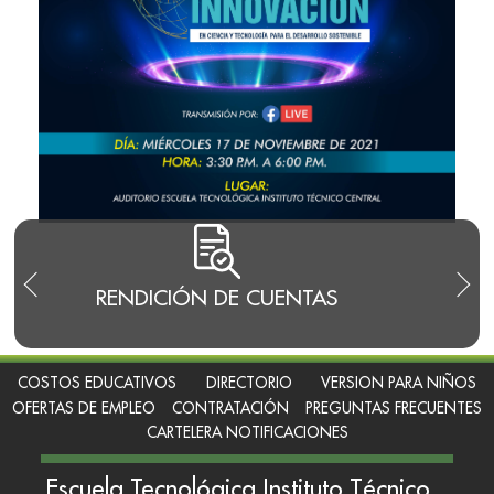
RENDICIÓN DE CUENTAS
TRA
I
COSTOS EDUCATIVOS
DIRECTORIO
VERSION PARA NIÑOS
OFERTAS DE EMPLEO
CONTRATACIÓN
PREGUNTAS FRECUENTES
CARTELERA NOTIFICACIONES
Escuela Tecnológica Instituto Técnico