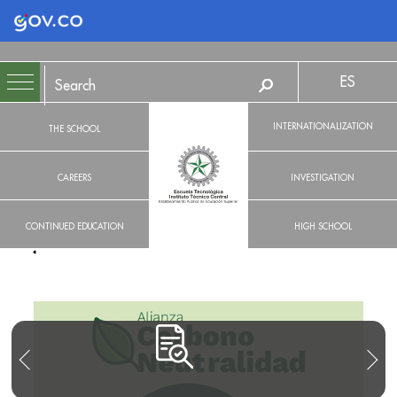
Logo Gobierno de Colombia
ES
INTERNATIONALIZATION
THE SCHOOL
CAREERS
INVESTIGATION
CONTINUED EDUCATION
HIGH SCHOOL