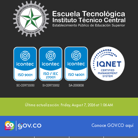
Última actualización: Friday, August 7, 2026 at 1:06 AM
Logo marca Colombia
Logo Gobierno de Colombia
Conoce GOV.CO aquí