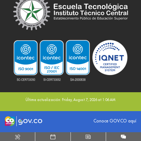
Última actualización: Friday, August 7, 2026 at 1:06 AM
Logo marca Colombia
Logo Gobierno de Colombia
Conoce GOV.CO aquí