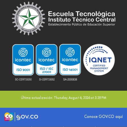
Última actualización: Thursday, August 6, 2026 at 5:39 PM
Logo marca Colombia
Logo Gobierno de Colombia
Conoce GOV.CO aquí