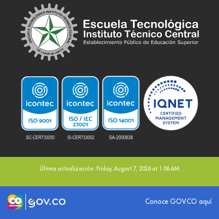
Última actualización: Friday, August 7, 2026 at 1:06 AM
Logo marca Colombia
Logo Gobierno de Colombia
Conoce GOV.CO aquí