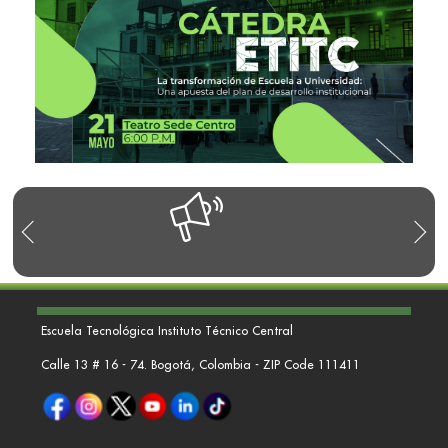
R
Escuela Tecnológica Instituto Técnico Central
Calle 13 # 16 - 74. Bogotá, Colombia - ZIP Code 111411