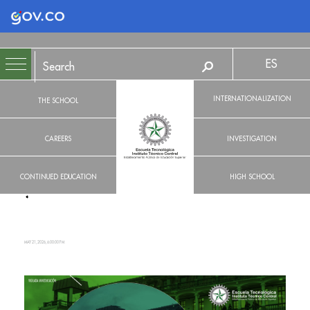
Logo Gobierno de Colombia
ES
INTERNATIONALIZATION
THE SCHOOL
CAREERS
INVESTIGATION
CONTINUED EDUCATION
HIGH SCHOOL
MAY 21, 2026, 6:00:00 PM