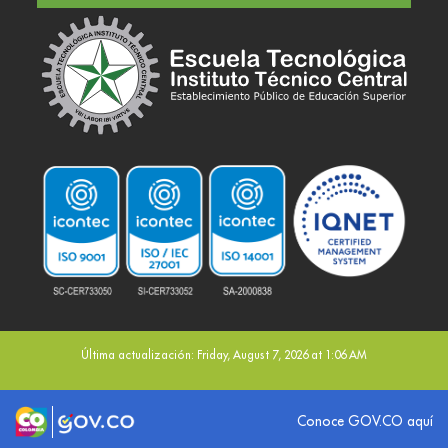
Última actualización: Friday, August 7, 2026 at 1:06 AM
Logo marca Colombia
Logo Gobierno de Colombia
Conoce GOV.CO aquí