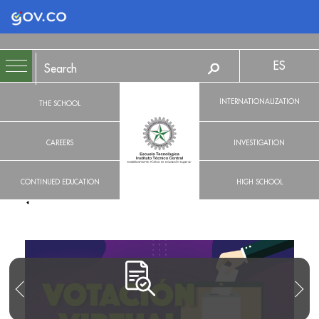
Logo Gobierno de Colombia
ES
INTERNATIONALIZATION
THE SCHOOL
CAREERS
INVESTIGATION
CONTINUED EDUCATION
HIGH SCHOOL