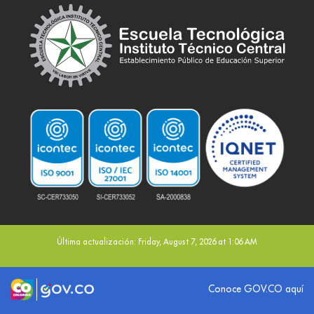
Última actualización: Friday, August 7, 2026 at 1:06 AM
Logo marca Colombia
Logo Gobierno de Colombia
Conoce GOV.CO aquí