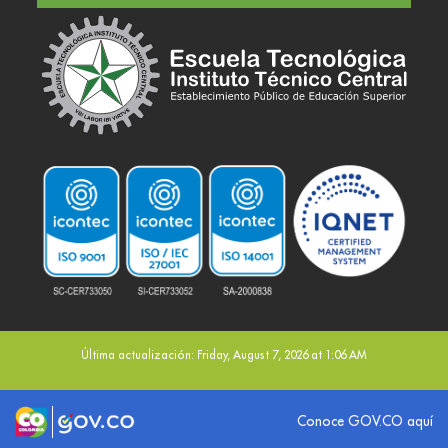
Última actualización: Friday, August 7, 2026 at 1:06 AM
Logo marca Colombia
Logo Gobierno de Colombia
Conoce GOV.CO aquí