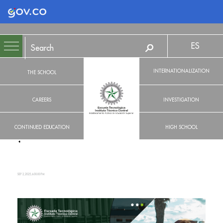
Logo Gobierno de Colombia
ES
INTERNATIONALIZATION
THE SCHOOL
CAREERS
INVESTIGATION
CONTINUED EDUCATION
HIGH SCHOOL
SEP 2, 2025, 6:00:00 PM