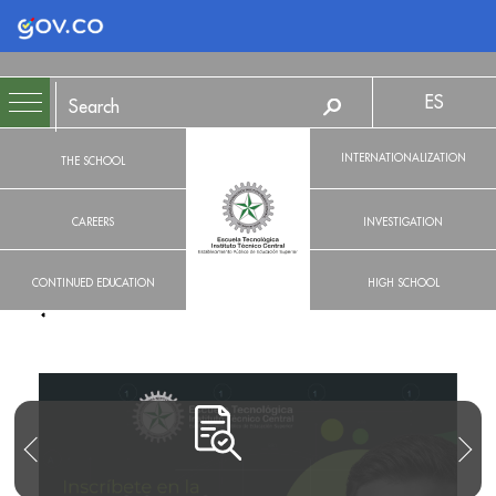
Logo Gobierno de Colombia
ES
INTERNATIONALIZATION
THE SCHOOL
CAREERS
INVESTIGATION
CONTINUED EDUCATION
HIGH SCHOOL