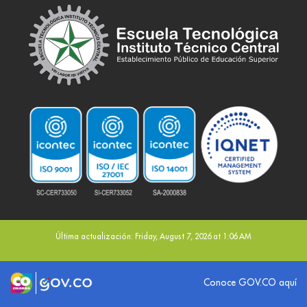
Última actualización: Friday, August 7, 2026 at 1:06 AM
Logo marca Colombia
Logo Gobierno de Colombia
Conoce GOV.CO aquí