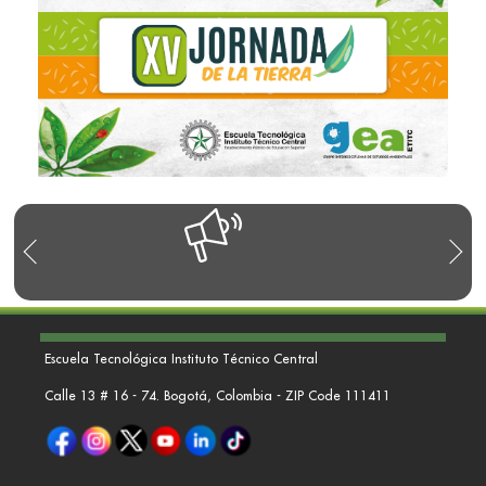
R
Escuela Tecnológica Instituto Técnico Central
Calle 13 # 16 - 74. Bogotá, Colombia - ZIP Code 111411