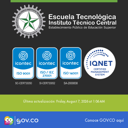
Última actualización: Friday, August 7, 2026 at 1:06 AM
Logo marca Colombia
Logo Gobierno de Colombia
Conoce GOV.CO aquí