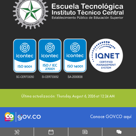
Última actualización: Thursday, August 6, 2026 at 12:24 AM
Logo marca Colombia
Logo Gobierno de Colombia
Conoce GOV.CO aquí