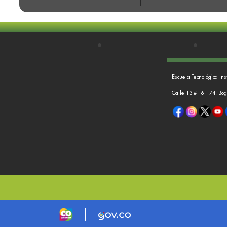
Escuela Tecnológica Ins
Calle 13 # 16 - 74. Bo
Logo marca Colombia
Logo Gobierno de Colombia