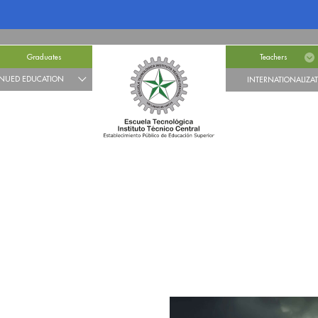
Graduates
Teachers
NUED EDUCATION
INTERNATIONALIZA