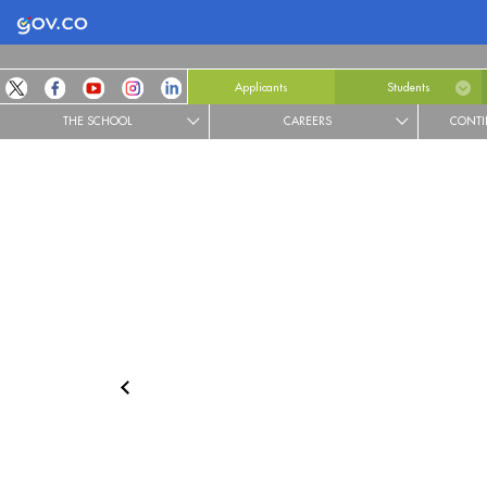
Logo Gobierno de Colombia
Applicants
Students
THE SCHOOL
CAREERS
CONTI