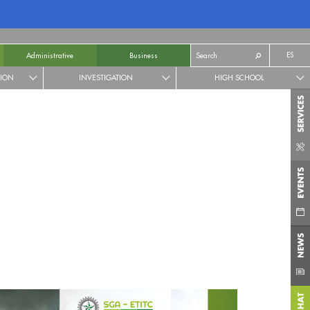
ES
Administrative
Business
TION
INVESTIGATION
HIGH SCHOOL