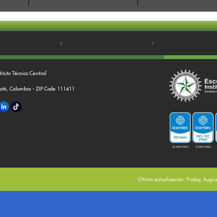
tituto Técnico Central
gotá, Colombia - ZIP Code 111411
Última actualización: Friday, Augu