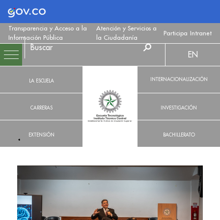
Logo Gobierno de Colombia
Transparencia y Acceso a la
Atención y Servicios a
Participa
Intranet
Información Pública
la Ciudadanía
EN
INTERNACIONALIZACIÓN
LA ESCUELA
CARRERAS
INVESTIGACIÓN
EXTENSIÓN
BACHILLERATO