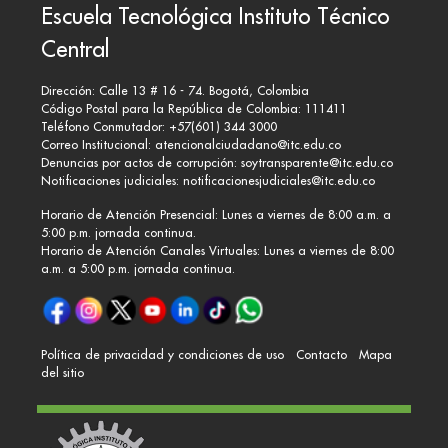
Escuela Tecnológica Instituto Técnico
Central
Dirección: Calle 13 # 16 - 74. Bogotá, Colombia
Código Postal para la República de Colombia: 111411
Teléfono Conmutador: +57(601) 344 3000
Correo Institucional:
atencionalciudadano@itc.edu.co
Denuncias por actos de corrupción:
soytransparente@itc.edu.co
Notificaciones judiciales:
notificacionesjudiciales@itc.edu.co
Horario de Atención Presencial: Lunes a viernes de 8:00 a.m. a
5:00 p.m. jornada continua.
Horario de Atención Canales Virtuales: Lunes a viernes de 8:00
a.m. a 5:00 p.m. jornada continua.
Política de privacidad y condiciones de uso
Contacto
Mapa
del sitio